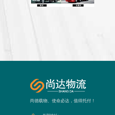
尚德载物、使命必达，值得托付！