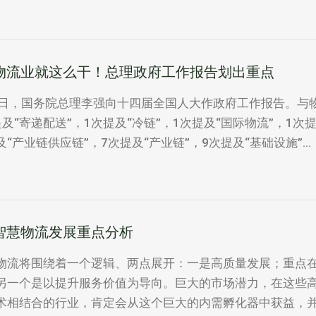
物流业就这么干！总理政府工作报告划出重点
5日，国务院总理李强向十四届全国人大作政府工作报告。与物
提及“寄递配送”，1次提及“冷链”，1次提及“国际物流”，1次提
及“产业链供应链”，7次提及“产业链”，9次提及“基础设施”...
智慧物流发展重点分析
物流将围绕着一个逻辑、两点展开：一是高质量发展；重点
另一个是以提升服务价值为导向。巨大的市场潜力，在这些
术相结合的行业，肯定会从这个巨大的内需孵化器中获益，