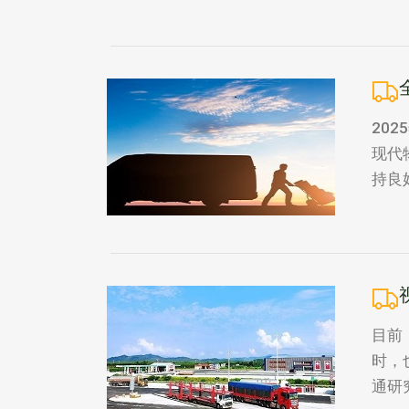
20
现代
持良
目前
时，
通研