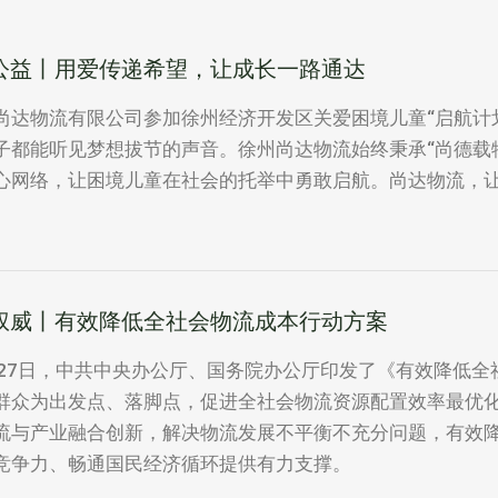
公益丨用爱传递希望，让成长一路通达
尚达物流有限公司参加徐州经济开发区关爱困境儿童“启航计
子都能听见梦想拔节的声音。徐州尚达物流始终秉承“尚德载
心网络，让困境儿童在社会的托举中勇敢启航。尚达物流，
权威丨有效降低全社会物流成本行动方案
月27日，中共中央办公厅、国务院办公厅印发了《有效降低
群众为出发点、落脚点，促进全社会物流资源配置效率最优
流与产业融合创新，解决物流发展不平衡不充分问题，有效
竞争力、畅通国民经济循环提供有力支撑。